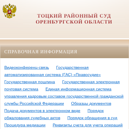
ТОЦКИЙ РАЙОННЫЙ СУД
ОРЕНБУРГСКОЙ ОБЛАСТИ
СПРАВОЧНАЯ ИНФОРМАЦИЯ
Видеоконференц-связь
Государственная
автоматизированная система (ГАС) «Правосудие»
Государственная пошлина
Государственная электронная
почтовая система
Единая информационная система
управления кадровым составом государственной гражданской
службы Российской Федерации
Образцы документов
Подача документов в электронном виде
Порядок
обжалования судебных актов
Порядок обращения в суд
Процедура медиации
Реквизиты счета для учета операций